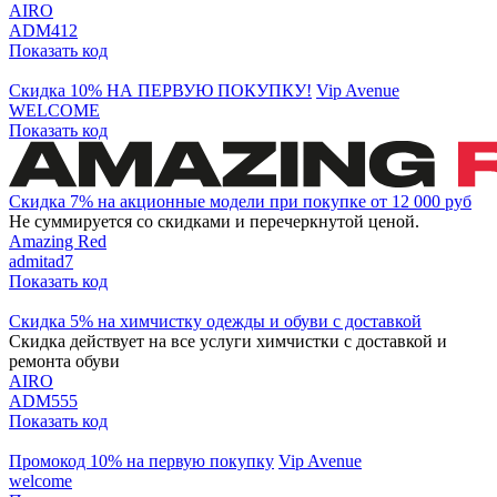
AIRO
ADM412
Показать код
Скидка 10% НА ПЕРВУЮ ПОКУПКУ!
Vip Avenue
WELCOME
Показать код
Скидка 7% на акционные модели при покупке от 12 000 руб
Не суммируется со скидками и перечеркнутой ценой.
Amazing Red
admitad7
Показать код
Скидка 5% на химчистку одежды и обуви с доставкой
Скидка действует на все услуги химчистки с доставкой и
ремонта обуви
AIRO
ADM555
Показать код
Промокод 10% на первую покупку
Vip Avenue
welcome