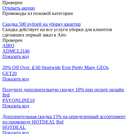
Проверен
Открыть акцию
Промокоды из похожей категории
Скидка 500 рублей на уборку квартир
Скидка действует на все услуги уборки для клиентов
сделавших первый заказ в Airo
Проверен
AIRO
ADMCL2146
Показать код
20% Off Over ￡60 Storewide
Ever Pretty Many GEOs
GET20
Показать код
Получите дополнительную скидку 10% при оплате онлайн
Brd
PAYONLINE10
Показать код
Дополнительная скидка 15% на определенный ассортимент
по промокоду HOTDEAL
Brd
HOTDEAL
Показать код