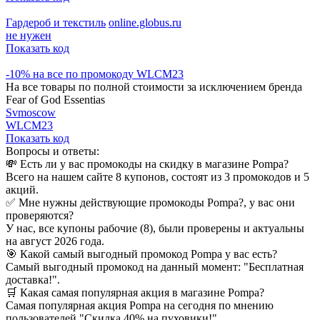
Гардероб и текстиль
online.globus.ru
не нужен
Показать код
-10% на все по промокоду WLCM23
На все товары по полной стоимости за исключением бренда
Fear of God Essentias
Svmoscow
WLCM23
Показать код
Вопросы и ответы:
💸 Есть ли у вас промокоды на скидку в магазине Pompa?
Всего на нашем сайте 8 купонов, состоят из 3 промокодов и 5
акций.
✅ Мне нужны действующие промокоды Pompa?, у вас они
проверяются?
У нас, все купоны рабочие (8), были проверены и актуальны
на август 2026 года.
🎯 Какой самый выгодный промокод Pompa у вас есть?
Самый выгодный промокод на данный момент: "Бесплатная
доставка!".
🛒 Какая самая популярная акция в магазине Pompa?
Самая популярная акция Pompa на сегодня по мнению
пользователей "Скидка 40% на пуховики!".