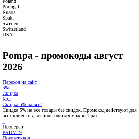
Poland
Portugal
Russia
Spain
Sweden
Switzerland
USA
Pompa - промокоды
август
2026
Переход на сайт
5
%
Скидка
Код
Скидка 5% на всё!
Скидка 5% на все товары без скидок. Промокод действуют для
всех клиентов, воспользоваться можно 1 раз.
+
Проверен
PADM19
Показать код